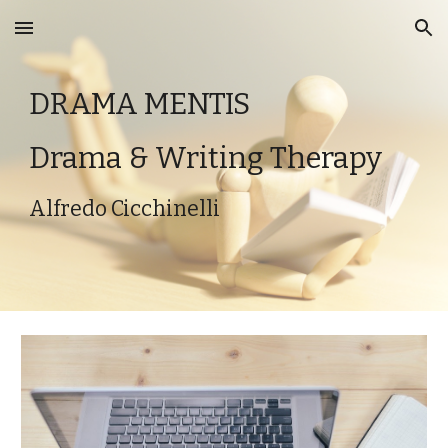
Skip to main content
Skip to navigation
DRAMA MENTIS
Drama & Writing Therapy
Alfredo Cicchinelli